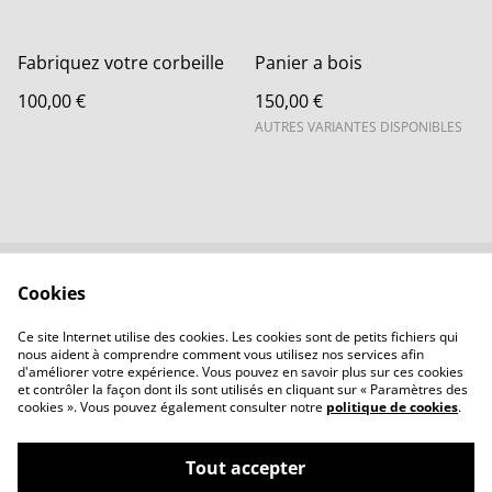
Fabriquez votre corbeille
Panier a bois
100,00 €
150,00 €
AUTRES VARIANTES DISPONIBLES
Cookies
Contactez-nous
Conditions
Politique de
Politique de cookies
Ce site Internet utilise des cookies. Les cookies sont de petits fichiers qui
confidentialité
nous aident à comprendre comment vous utilisez nos services afin
d'améliorer votre expérience. Vous pouvez en savoir plus sur ces cookies
et contrôler la façon dont ils sont utilisés en cliquant sur « Paramètres des
cookies ». Vous pouvez également consulter notre
politique de cookies
.
Tout accepter